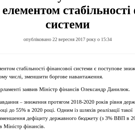
елементом стабільності 
системи
опубліковано 22 вересня 2017 року о 15:34
нтом стабільності фінансової системи є поступове зни
тому числі, зменшити боргове навантаження.
арламенті заявив Міністр фінансів Олександр Данилюк.
завдання
зниження протягом 2018-2020 років рівня дер
–
оці до 55% в 2020 році. Одним із шляхів реалізації такої
е зменшення дефіциту державного бюджету (з 3% ВВП в 2
в Міністр фінансів.