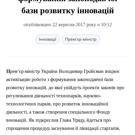
бази розвитку інновацій
опубліковано 22 вересня 2017 року о 10:12
Інновації
Прем'єр-міністр
Прем’єр-міністр України Володимир
Гройсман
ініціює
активізацію роботи з формування законодавчої бази
розвитку інновацій, до якої увійдуть проекти законів про
регулювання діяльності технопарків, науково-
технологічних парків, про розвиток інноваційної
діяльності, а також створення спеціального Фонду
інновацій. Як підкреслив Глава Уряду, йдеться про
спрощення процедур заснування й ліквідації
стартапів
,