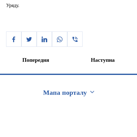
Уряду.
Попередня
Наступна
Мапа порталу
Перейти на сайт Ukraine.ua