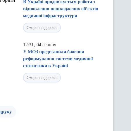
а брати
В Україні продовжується робота з
відновлення пошкоджених об’єктів
медичної інфраструктури
Охорона здоров'я
,
12:31
04 серпня
У МОЗ представили бачення
реформування системи медичної
статистики в Україні
Охорона здоров'я
 друку