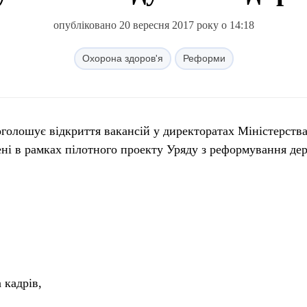
опубліковано 20 вересня 2017 року о 14:18
Охорона здоров'я
Реформи
рені в рамках пілотного проекту Уряду з реформування де
а кадрів,