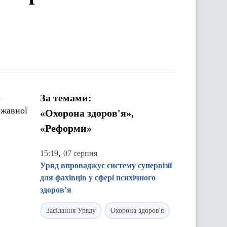
За темами:
ржавної
«Охорона здоров'я»,
«Реформи»
,
15:19
07 серпня
Уряд впроваджує систему супервізії
для фахівців у сфері психічного
здоров’я
Засідання Уряду
Охорона здоров'я