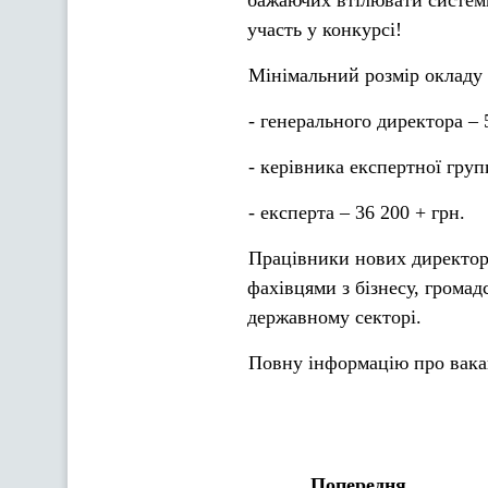
бажаючих втілювати системн
участь у конкурсі!
Мінімальний розмір окладу 
- генерального директора – 
- керівника експертної груп
- експерта – 36 200 + грн.
Працівники нових директора
фахівцями з бізнесу, грома
державному секторі.
Повну інформацію про вака
Попередня