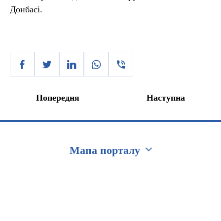
Донбасі.
Попередня
Наступна
Мапа порталу
Перейти на сайт Ukraine.ua