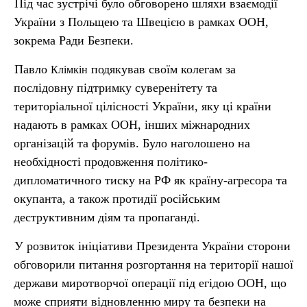
Під час зустрічі було обговорено шляхи взаємодії
України з Польщею та Швецією в рамках ООН,
зокрема Ради Безпеки.
Павло
подякував своїм колегам за
Клімкін
послідовну підтримку суверенітету та
територіальної цілісності України, яку ці країни
надають в рамках ООН, інших міжнародних
організацій та форумів. Було наголошено на
необхідності продовження політико-
дипломатичного тиску на РФ як країну-агресора та
окупанта, а також протидії російським
деструктивним діям та пропаганді.
У розвиток ініціативи Президента України сторони
обговорили питання розгортання на території нашої
держави миротворчої операції під егідою ООН, що
може сприяти відновленню миру та безпеки на