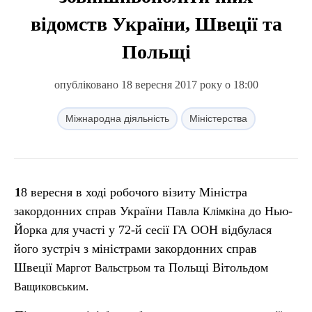
відомств України, Швеції та
Польщі
опубліковано 18 вересня 2017 року о 18:00
Міжнародна діяльність
Міністерства
18 вересня в ході робочого візиту Міністра
закордонних справ України Павла
до Нью-
Клімкіна
Йорка для участі у 72-й сесії ГА ООН відбулася
його зустріч з міністрами закордонних справ
Швеції
та Польщі Вітольдом
Маргот
Вальстрьом
.
Ващиковським