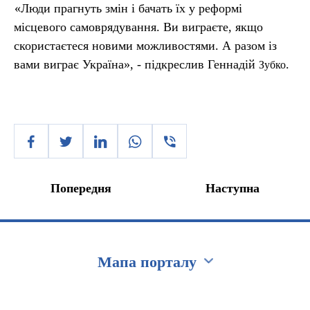
«Люди прагнуть змін і бачать їх у реформі
місцевого самоврядування. Ви виграєте, якщо
скористаєтеся новими можливостями. А разом із
вами виграє Україна», - підкреслив Геннадій
.
Зубко
Попередня
Наступна
Мапа порталу
Перейти на сайт Ukraine.ua