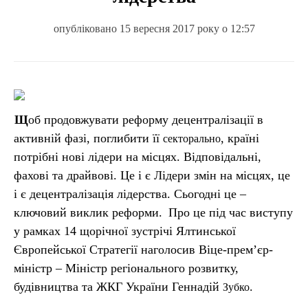
опубліковано 15 вересня 2017 року о 12:57
Щоб продовжувати реформу децентралізації в
активній фазі, поглибити її
, країні
секторально
потрібні нові лідери на місцях. Відповідальні,
фахові та драйвові. Це і є Лідери змін на місцях, це
і є децентралізація лідерства. Сьогодні це –
ключовий виклик реформи.
Про це під час виступу
у рамках 14 щорічної зустрічі Ялтинської
Європейської Стратегії наголосив Віце-прем’єр-
міністр – Міністр регіонального розвитку,
будівництва та ЖКГ України Геннадій
.
Зубко