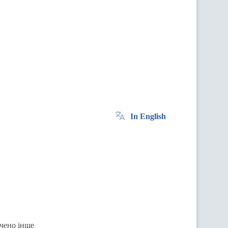
In English
ачено інше