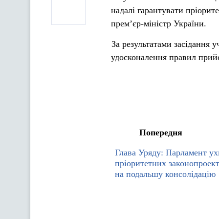
надалі гарантувати пріорите
прем’єр-міністр України.
За результатами засідання у
удосконалення правил прийо
Попередня
Глава Уряду: Парламент у
пріоритетних законопроект
на подальшу консолідацію