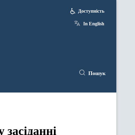
Доступність
In English
Пошук
 засіданні