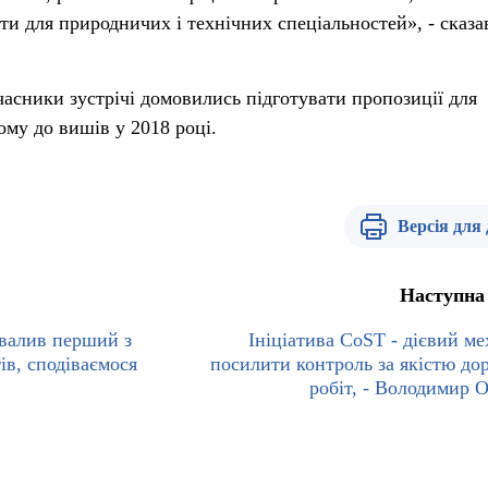
ти для природничих і технічних спеціальностей», - сказа
часники зустрічі домовились підготувати пропозиції для
му до вишів у 2018 році.
Версія для
Наступна
хвалив перший з
Ініціатива CoST - дієвий ме
ів, сподіваємося
посилити контроль за якістю до
робіт, - Володимир 