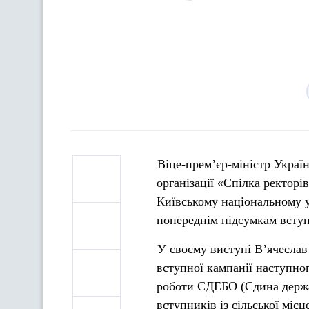
Віце-прем’єр-міністр Україн
організації «Спілка ректорі
Київському національному у
попереднім підсумкам вступ
У своєму виступі В’ячеслав
вступної кампанії наступног
роботи ЄДЕБО (Єдина держав
вступників із сільської місц