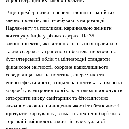
євроінтеграційних законопроектів.
Віце-прем`єр назвала перелік євроінтеграційних
законопроектів, які перебувають на розгляді
Парламенту та покликані кардинально змінити
життя українців у різних сферах. Це 35
законопроектів, які встановлюють нові правила в
таких сферах, як транспорт і безпека перевезень,
бухгалтерський облік та міжнародні стандарти
фінансової звітності, охорона навколишнього
середовища,
митна політика, енергетика та
енергоефективність,
соціальна політика та охорона
здоров’я, електронна торгівля,
а також пропонують
затвердити низку санітарних та
фітосанітарних
заходів стосовно підвищення якості та безпечності
продуктів харчування, знімають технічні бар`єри в
торгівлі і зміцнюють захист інтелектуальної