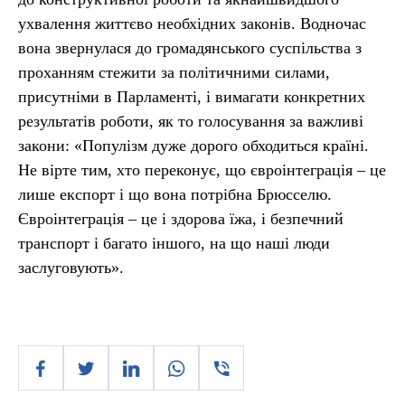
ухвалення життєво необхідних законів. Водночас
вона звернулася до громадянського суспільства з
проханням стежити за політичними силами,
присутніми в Парламенті, і вимагати конкретних
результатів роботи, як то голосування за важливі
закони: «Популізм дуже дорого обходиться країні.
Не вірте тим, хто переконує, що євроінтеграція – це
лише експорт і що вона потрібна Брюсселю.
Євроінтеграція – це і здорова їжа, і безпечний
транспорт і багато іншого, на що наші люди
заслуговують».