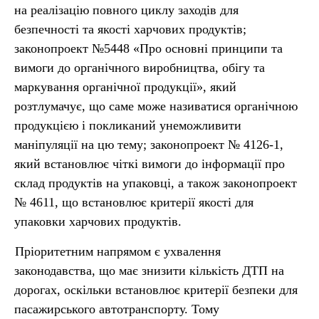
на реалізацію повного циклу заходів для
безпечності та якості харчових продуктів;
законопроект №5448 «Про основні принципи та
вимоги до органічного виробництва, обігу та
маркування органічної продукції», який
розтлумачує, що саме може називатися органічною
продукцією і покликаний унеможливити
маніпуляції на цю тему; законопроект № 4126-1,
який встановлює чіткі вимоги до інформації про
склад продуктів на упаковці, а також законопроект
№ 4611, що встановлює критерії якості для
упаковки харчових продуктів.
Пріоритетним напрямом є ухвалення
законодавства, що має знизити кількість ДТП на
дорогах, оскільки встановлює критерії безпеки для
пасажирського автотранспорту. Тому