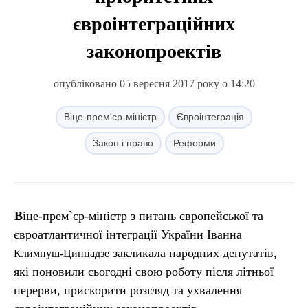
євроінтеграційних
законопроектів
опубліковано 05 вересня 2017 року о 14:20
Віце-прем'єр-міністр
Євроінтеграція
Закон і право
Реформи
Віце-прем`єр-міністр з питань європейської та
євроатлантичної інтеграції України Іванна
закликала народних депутатів,
Климпуш-Цинцадзе
які поновили сьогодні свою роботу після літньої
перерви, прискорити розгляд та ухвалення