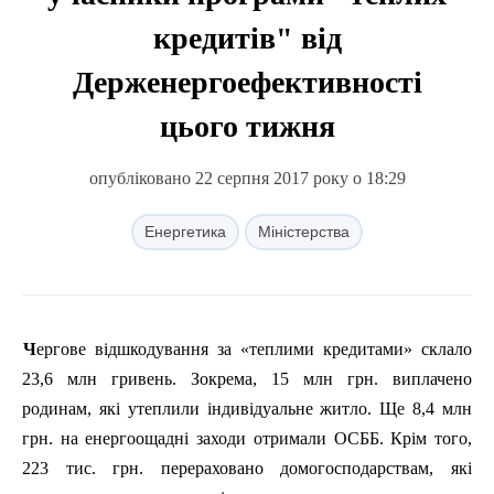
кредитів" від
Держенергоефективності
цього тижня
опубліковано 22 серпня 2017 року о 18:29
Енергетика
Міністерства
Чергове відшкодування за «теплими кредитами» склало
23,6
млн
гривень. Зокрема, 15
млн
грн. виплачено
родинам, які утеплили індивідуальне житло. Ще 8,4
млн
грн. на енергоощадні заходи отримали ОСББ. Крім того,
223 тис. грн. перераховано домогосподарствам, які