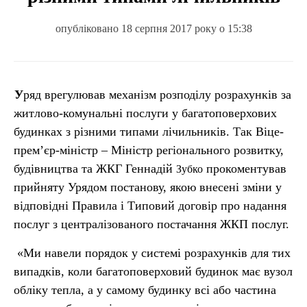
опубліковано 18 серпня 2017 року о 15:38
Уряд врегулював механізм розподілу розрахунків за
житлово-комунальні послуги у багатоповерхових
будинках з різними типами лічильників. Так Віце-
прем’єр-міністр – Міністр регіонального розвитку,
будівництва та ЖКГ Геннадій
прокоментував
Зубко
прийняту Урядом постанову, якою внесені зміни у
відповідні Правила і Типовий договір про надання
послуг з централізованого постачання ЖКП послуг.
«Ми навели порядок у системі розрахунків для тих
випадків, коли багатоповерховий будинок має вузол
обліку тепла, а у самому будинку всі або частина