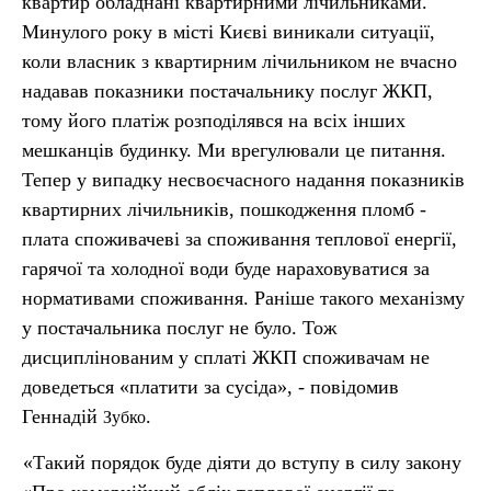
квартир обладнані квартирними лічильниками.
Минулого року в місті Києві виникали ситуації,
коли власник з квартирним лічильником не вчасно
надавав показники постачальнику послуг ЖКП,
тому його платіж розподілявся на всіх інших
мешканців будинку. Ми врегулювали це питання.
Тепер у випадку несвоєчасного надання показників
квартирних лічильників, пошкодження пломб -
плата споживачеві за споживання теплової енергії,
гарячої та холодної води буде нараховуватися за
нормативами споживання. Раніше такого механізму
у постачальника послуг не було. Тож
дисциплінованим у сплаті ЖКП споживачам не
доведеться «платити за сусіда», - повідомив
Геннадій
.
Зубко
«Такий порядок буде діяти до вступу в силу закону