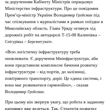
за дорученням Кабінету Міністрів опрацьовує
Міністерство інфраструктури. Про це повідомив
Прем’єр-міністр України Володимир
під
Гройсман
час спілкування з журналістами в рамках поїздки в
Миколаївську область. Глава Уряду оглянув хід
дорожніх робіт на автодорозі Т-15-08 Калинівка –
–
.
Снігурівка
Березнегувате
«Всю логістичну інфраструктуру треба
оновлювати. Є доручення
, аби
Мінінфраструктури
вони представили комплексне бачення розвитку
інфраструктури – від портів, до залізниці,
повітряного транспорту, доріг. Це єдина система, і
вона має розвиватися гармонійно», - сказав
Володимир
.
Гройсман
При цьому він звернув увагу, що робота в заданому
напрямку вже ведеться. Так, Стратегія розвитку