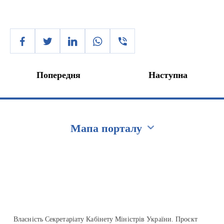
Попередня
Наступна
Мапа порталу
Перейти на сайт Ukraine.ua
Власність Секретаріату Кабінету Міністрів України. Проєкт