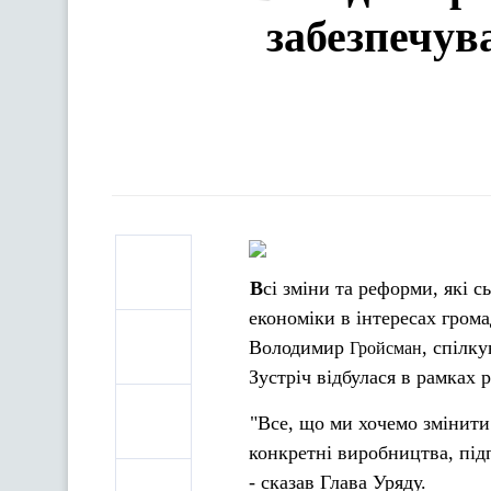
забезпечув
Всі зміни та реформи, які сьогодні відбуваються в Україні, мають забезпечувати зростання
економіки в інтересах грома
Володимир
, спілк
Гройсман
Зустріч відбулася в рамках 
"Все, що ми хочемо змінити 
конкретні виробництва, під
- сказав Глава Уряду.