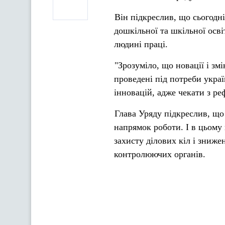
Він підкреслив, що сьогодн
дошкільної та шкільної осві
людині праці.
"Зрозуміло, що новації і зм
проведені під потреби украї
інновацій, адже чекати з р
Глава Уряду підкреслив, що
напрямок роботи. І в цьому
захисту ділових кіл і зниже
контролюючих органів.