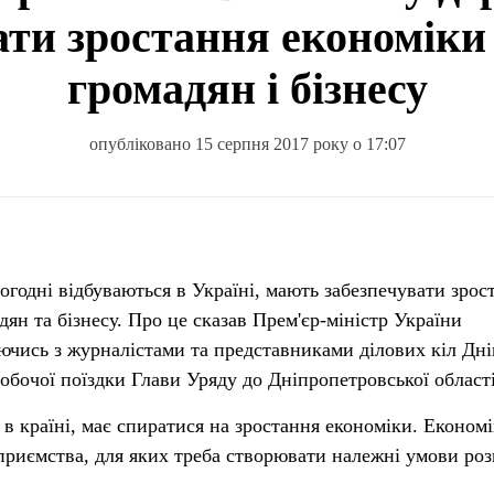
ати зростання економіки 
громадян і бізнесу
опубліковано 15 серпня 2017 року о 17:07
дян та бізнесу. Про це сказав Прем'єр-міністр України
уючись з журналістами та представниками ділових кіл Дні
робочої поїздки Глави Уряду до Дніпропетровської області
в країні, має спиратися на зростання економіки. Економі
приємства, для яких треба створювати належні умови роз