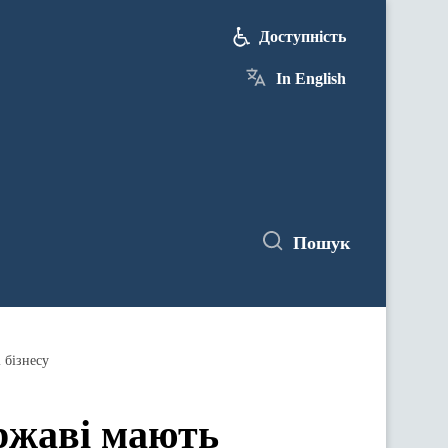
Доступність
In English
Пошук
 бізнесу
ержаві мають