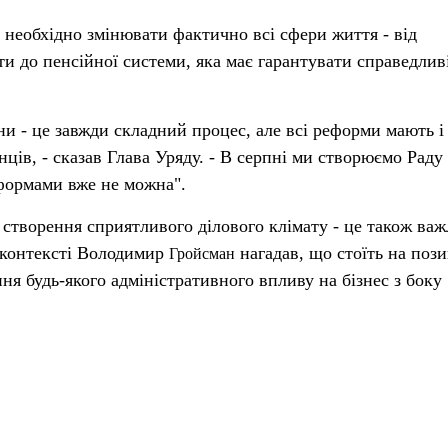
і необхідно змінювати фактично всі сфери життя - від
ти до пенсійної системи, яка має гарантувати справедлив
іни - це завжди складний процес, але всі реформи мають і
нців, - сказав Глава Уряду. - В серпні ми створюємо Раду
еформами вже не можна".
 створення сприятливого ділового клімату - це також ва
 контексті Володимир
нагадав, що стоїть на пози
Гройсман
ння будь-якого адміністративного впливу на бізнес з боку