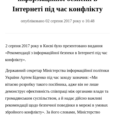
Інтернеті під час конфлікту
опубліковано 02 серпня 2017 року о 16:48
2 серпня 2017 року в Києві було презентовано видання
«Рекомендації з інформаційної безпеки в Інтернеті
п
ід час
конфлікту».
Державний секретар Міністерства інформаційної політики
України Артем Біденко
п
ід час заходу зазначив: «Ми
вітаємо розробку такого
пос
ібника, адже він не лише
демонструє ефективність співпраці між органами влади та
громадянським суспільством, а й надає дійсно важливі
рекомендації щодо безпечної поведінки в мережі в умовах
збройного конфлікту». За його словами, Міністерство