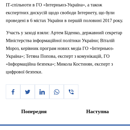
І
T
-спільноти в ГО «Інтерньюз-Україна», а також
експертних дискусій щодо свободи Інтернету, що були
проведені в 6 містах України в першій половині 2017 року.
Участь
у
заході взяли: Артем
Б
іденко, державний секретар
Міністерства інформаційної політики України; Віталій
Мороз, керівник програм нових медіа ГО «Інтерньюз-
Україна»; Тетяна Попова, експерт з комунікацій, ГО
«Інформаційна безпека»; Микола Костинян, експерт з
цифрової безпеки.
Попередня
Наступна