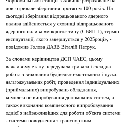
Чорнобильської станції. Сховище розраховане на
довготривале зберігання протягом 100 років. На
сьогодні зберігання відпрацьованого ядерного
палива здійснюється у сховищі відпрацьованого
ядерного палива «мокрого» типу (СВЯП-1), термін
експлуатації, якого завершується у 2025році», -
повідомив Голова ДАЗВ Віталій Петрук.
За словами керівництва ДСП ЧАЕС, цьому
важливому етапу передувала тривала і складна
робота з виконання будівельно-монтажних і
пуско-
робіт, проведення індивідуальних
налагоджувальних
(приймальних) випробувань обладнання,
комплексне випробування допоміжних систем, а
також виконання комплексного випробовування
однієї з найважливіших для роботи об'єкта системи
- системи поводження з транспортним