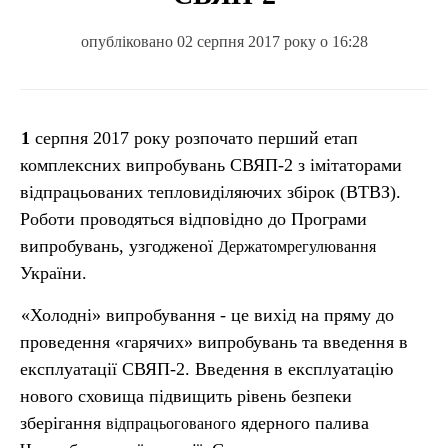
опубліковано 02 серпня 2017 року о 16:28
1 серпня 2017 року розпочато перший етап
комплексних випробувань СВЯП-2 з імітаторами
відпрацьованих тепловиділяючих збірок (ВТВЗ).
Роботи проводяться відповідно до Програми
випробувань, узгодженої
Держатомрегулювання
України.
«Холодні» випробування - це вихід на пряму до
проведення «гарячих» випробувань та введення в
експлуатації СВЯП-2. Введення в експлуатацію
нового сховища підвищить рівень безпеки
зберігання
ядерного палива
відпрацьогованого