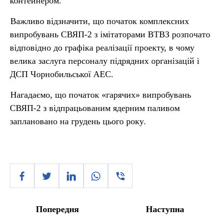
контейнером.
Важливо відзначити, що початок комплексних
випробувань СВЯП-2 з імітаторами ВТВЗ розпочато
відповідно до графіка реалізації проекту, в чому
велика заслуга персоналу підрядних організацій і
ДСП Чорнобильської АЕС.
Нагадаємо, що початок «гарячих» випробувань
СВЯП-2 з відпрацьованим ядерним паливом
заплановано на грудень цього року
.
Попередня
Наступна