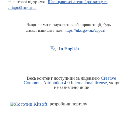
фінансової підтримки
Швейцарської агенції розвитку та
співробітництва
Якщо ви маєте зауваження або пропозиції, будь
ласка, напишіть нам:
https://ukc.gov.ua/appeal
In English
Весь контент доступний за ліцензією
Creative
Commons Attribution 4.0 International license
, якщо
не зазначено інше
розробник порталу