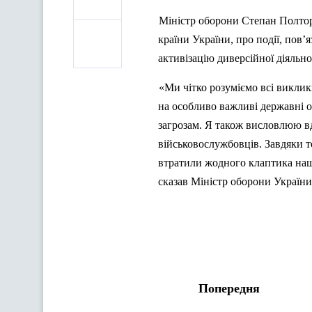
Міністр оборони Степан
Полто
країни України, про події, пов’
активізацію диверсійної діяльнос
«Ми чітко розуміємо всі виклики
на особливо важливі державні о
загрозам. Я також висловлюю вд
військовослужбовців. Завдяки т
втратили жодного клаптика нашо
сказав Міністр оборони Україн
Попередня