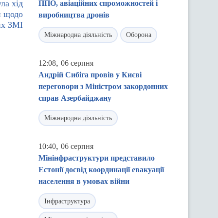
ла хід
ППО, авіаційних спроможностей і
и щодо
виробництва дронів
их ЗМІ
Міжнародна діяльність
Оборона
,
12:08
06 серпня
Андрій Сибіга провів у Києві
переговори з Міністром закордонних
справ Азербайджану
Міжнародна діяльність
,
10:40
06 серпня
Мінінфраструктури представило
Естонії досвід координації евакуації
населення в умовах війни
Інфраструктура