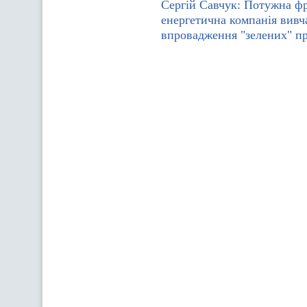
Сергій Савчук: Потужна ф
енергетична компанія вивч
впровадження "зелених" пр