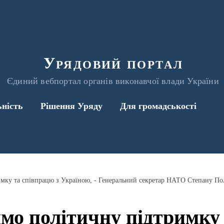
Урядовий портал
Єдиний вебпортал органів виконавчої влади України
ьність
Рішення Уряду
Для громадськості
ку та співпрацю з Україною, - Генеральний секретар НАТО Степану По
о політичну підтримку