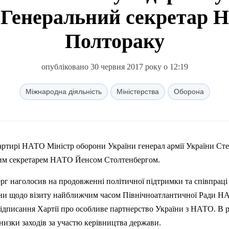
- Генеральний секретар
Полтораку
опубліковано 30 червня 2017 року о 12:19
Міжнародна діяльність
Міністерства
Оборона
вартирі НАТО Міністр оборони України генерал армії України Ст
ним секретарем НАТО
Йенсом
Столтенбергом
.
ерг
наголосив на продовженні політичної підтримки та співпраці 
ани щодо візиту найближчим часом Північноатлантичної Ради Н
підписання Хартії про особливе партнерство України з НАТО. В 
низки заходів за участю керівництва держави.