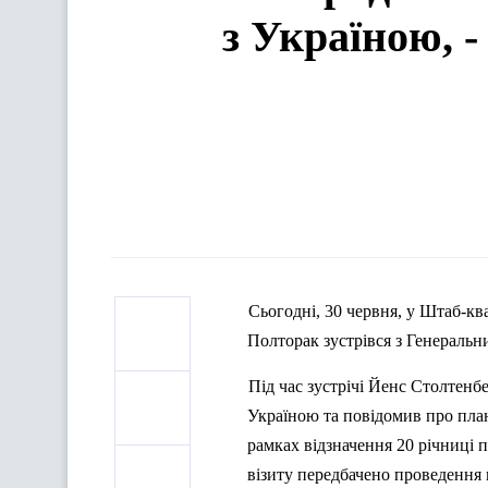
з Україною, 
Сьогодні, 30 червня, у Штаб-к
Полторак
зустрівся з Генераль
Під час зустрічі
Йенс
Столтенб
Україною та повідомив про пл
рамках відзначення 20 річниці 
візиту передбачено проведення 