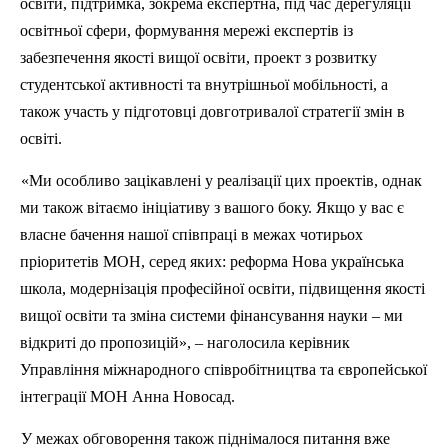
освіти
, підтримка, зокрема експертна, під час дерегуляції
освітньої сфери, формування мережі експертів із
забезпечення якості вищої освіти, проект з розвитку
студентської активності та внутрішньої мобільності, а
також участь у підготовці довготривалої стратегії змін в
освіті.
«Ми особливо зацікавлені у реалізації цих проектів, однак
ми також вітаємо ініціативу з вашого боку. Якщо у вас є
власне бачення нашої співпраці в межах чотирьох
пріоритетів
МОН
, серед яких: реформа Нова українська
школа, модернізація професійної освіти, підвищення якості
вищої освіти та зміна системи фінансування науки – ми
відкриті до пропозицій», – наголосила керівник
Управління міжнародного співробітництва та європейської
інтеграції
МОН
Анна
Новосад
.
У межах обговорення також піднімалося питання вже