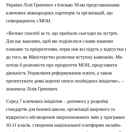
України Лілії Гриневич з близько 50-ма представниками
ключових міжнародних партнерів та організацій, що
співпрацюють з
МОН
.
«Велике спасибі за те, що приїхали сьогодні на зустріч.
Для нас важливо, щоб ми поділилися з вами нашими
планами та пріоритетами, перш ніж всі підуть у відпустки і
до того, як Міністерство розпочне вступну кампанію. Ми
хотіли б розповісти про пріоритети
МОН
, представити
діяльність Управління реформування освіти, а також
презентувати деякі короткі описи необхідних ініціатив», –
зазначила Лілія Гриневич.
Серед 7 ключових ініціатив – допомога у розробці
стандартів для базової школи, організації широкого та
відкритого обговорення запропонованих змін у програмах
10-11 класів, створення національної платформи
онлайн-