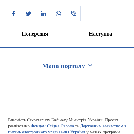
Попередня
Наступна
Мапа порталу
Перейти на сайт Ukraine.ua
Власність Секретаріату Кабінету Міністрів України. Проєкт
реалізовано
Фондом Східна Європа
та
Державним агентством з
питань електронного урядування України
у межах програми