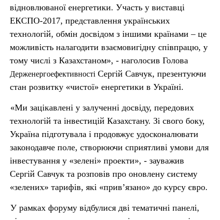
відновлюваної енергетики. Участь у виставці
ЕКСПО-2017, представлення українських
технологій, обмін досвідом з іншими країнами – це
можливість налагодити взаємовигідну співпрацю, у
тому числі з Казахстаном», - наголосив Голова
Сергій Савчук, презентуючи
Держенергоефективності
стан розвитку «чистої» енергетики в Україні.
«Ми зацікавлені у залученні досвіду, передових
технологій та інвестицій Казахстану. Зі свого боку,
Україна підготувала і продовжує удосконалювати
законодавче поле, створюючи сприятливі умови для
інвестування у «зелені» проекти», - зауважив
Сергій Савчук та розповів про оновлену систему
«зелених» тарифів, які «прив’язано» до курсу євро.
У рамках форуму відбулися дві тематичні панелі,