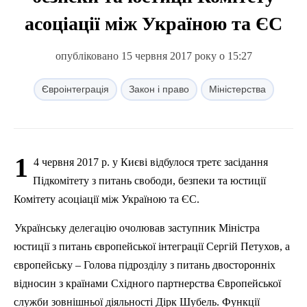
асоціації між Україною та ЄС
опубліковано 15 червня 2017 року о 15:27
Євроінтеграція
Закон і право
Міністерства
1
4 червня 2017 р. у Києві відбулося третє засідання
Підкомітету з питань свободи, безпеки та юстиції
Комітету асоціації між Україною та ЄС.
Українську делегацію очолював заступник Міністра
юстиції з питань європейської інтеграції Сергій
Петухов
, а
європейську – Голова підрозділу з питань двосторонніх
відносин з країнами Східного партнерства Європейської
служби зовнішньої діяльності
Дірк
Шубель
. Функції