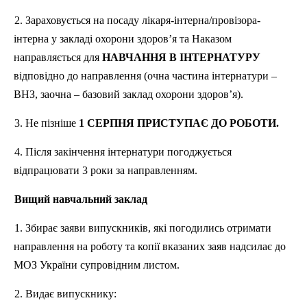
2. Зараховується на посаду лікаря-інтерна/провізора-
інтерна у закладі охорони здоров’я та Наказом
направляється для
НАВЧАННЯ В ІНТЕРНАТУРУ
відповідно до направлення (очна частина інтернатури –
ВНЗ
, заочна – базовий заклад охорони здоров’я).
3. Не пізніше
1 СЕРПНЯ ПРИСТУПАЄ ДО РОБОТИ.
4. Після закінчення інтернатури погоджується
відпрацювати 3 роки за направленням.
Вищий навчальний заклад
1. Збирає заяви випускників, які погодились отримати
направлення на роботу та копії вказаних заяв надсилає до
МОЗ України супровідним листом.
2. Видає випускнику: