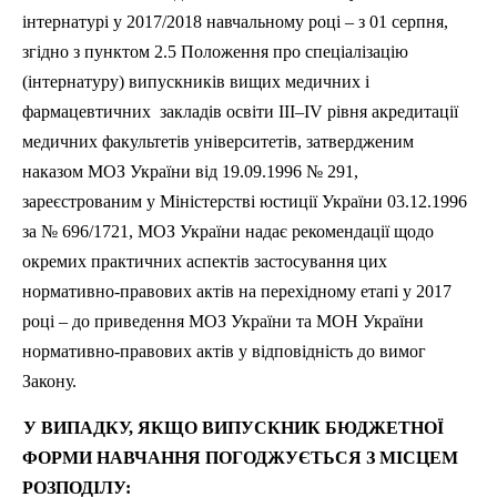
інтернатурі у 2017/2018 навчальному році – з 01 серпня,
згідно з пунктом 2.5 Положення про спеціалізацію
(інтернатуру) випускників вищих медичних і
фармацевтичних закладів освіти
III–IV
рівня акредитації
медичних факультетів університетів, затвердженим
наказом МОЗ України від 19.09.1996 № 291,
зареєстрованим у Міністерстві юстиції України 03.12.1996
за № 696/1721, МОЗ України надає рекомендації щодо
окремих практичних аспектів застосування цих
нормативно-правових актів на перехідному етапі у 2017
році – до приведення МОЗ України та
МОН
України
нормативно-правових актів у відповідність до вимог
Закону.
У ВИПАДКУ, ЯКЩО ВИПУСКНИК БЮДЖЕТНОЇ
ФОРМИ НАВЧАННЯ ПОГОДЖУЄТЬСЯ З МІСЦЕМ
РОЗПОДІЛУ: