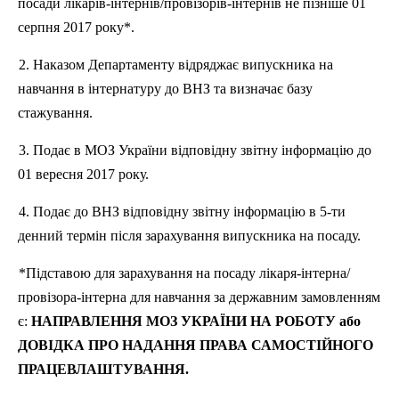
посади лікарів-інтернів/провізорів-інтернів не пізніше 01
серпня 2017 року*.
2. Наказом Департаменту відряджає випускника на
навчання в інтернатуру до
ВНЗ
та визначає базу
стажування.
3. Подає в МОЗ України відповідну звітну інформацію до
01 вересня 2017 року.
4. Подає до
ВНЗ
відповідну звітну інформацію в 5-ти
денний термін після зарахування випускника на посаду.
*Підставою для зарахування на посаду лікаря-інтерна/
провізора-інтерна для навчання за державним замовленням
є:
НАПРАВЛЕННЯ МОЗ УКРАЇНИ НА РОБОТУ або
ДОВІДКА ПРО НАДАННЯ ПРАВА САМОСТІЙНОГО
ПРАЦЕВЛАШТУВАННЯ.