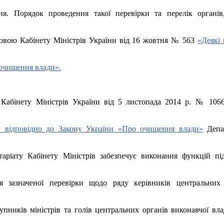
ня. Порядок проведення такої перевірки та перелік органів
новою Кабінету Міністрів України від 16 жовтня № 563
«Деякі
 очищення влади».
 Кабінету Міністрів України від 5 листопада 2014 р. № 10
и відповідно до Закону України «Про очищення влади»
Депа
таріату Кабінету Міністрів забезпечує виконання функцій під
ня зазначеної перевірки щодо ряду керівників центральних 
упників міністрів та голів центральних органів виконавчої вла