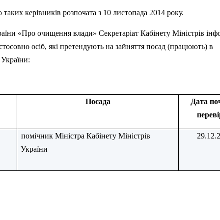
 таких керівників розпочата з 10 листопада 2014 року.
аїни «Про очищення влади» Секретаріат Кабінету Міністрів інф
стосовно осіб, які претендують на зайняття посад (працюють) в
 України:
Посада
Дата по
перев
помічник Міністра Кабінету Міністрів
29.12.
України