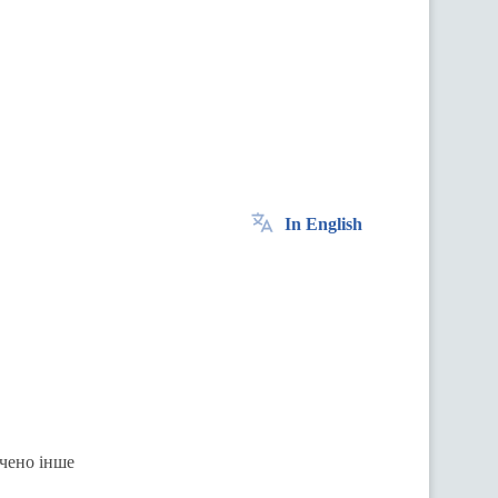
In English
ачено інше