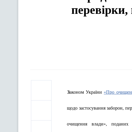
перевірки,
Законом України
«Про очищен
щодо застосування заборон, пе
очищення влади», поданих 