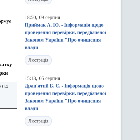
,
18:50
09 серпня
ормує
Приймак А. Ю. - Інформація щодо
проведення перевірки, передбаченої
Законом України "Про очищення
влади"
Люстрація
чатку
ірки
,
15:13
05 серпня
Драп'ятий Б. Є. - Інформація щодо
2014
проведення перевірки, передбаченої
Законом України "Про очищення
влади"
Люстрація