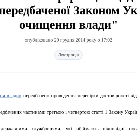
 передбаченої Законом У
очищення влади"
опубліковано 29 грудня 2014 року о 17:02
Люстрація
ня влади»
передбачено проведення перевірки достовірності ві
редбачених частинами третьою і четвертою статті 1 Закону Укра
державними службовцями, які обіймають відповідні пос