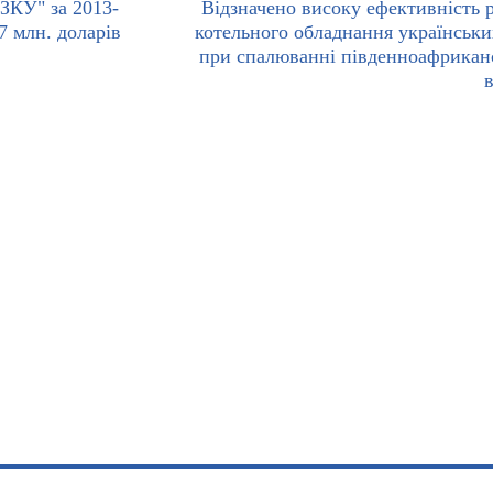
ЗКУ" за 2013-
Відзначено високу ефективність 
7 млн. доларів
котельного обладнання українськ
при спалюванні південноафрикан
в