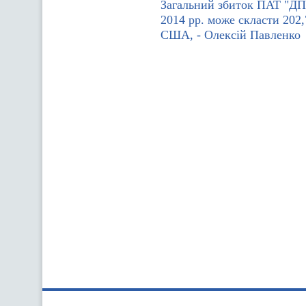
Загальний збиток ПАТ "ДП
2014 рр. може скласти 202,
США, - Олексій Павленко