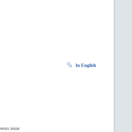
In English
ачено інше