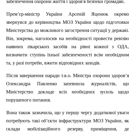
забезпечення охорони життя і здоров'я безпеки громадян.
Прем’єр-міністр України Арсеній Яценюк окремо
звернувся до керівництва МОЗ України щодо підготовки
Міністерства до можливого загострення ситуації у державі.
Він, зокрема, наголосив на необхідності провести ревізію
наявних лікарських засобів на рівні кожної з ОДА,
визначити ступінь їхньої забезпеченості всім необхідним
та, у разі потреби, вжити відповідних заходів.
Після завершення наради
т.в.о
. Міністра охорони здоров’я
Олександра Павленко запевнила журналістів, що
Міністерство докладе всіх необхідних зусиль щодо
порушеного питання.
Вона також зазначила, що у першу чергу додаткової уваги
потребують такі об’єкти інфраструктури МОЗ України, як
склади мобілізаційного резерву, приміщення, де