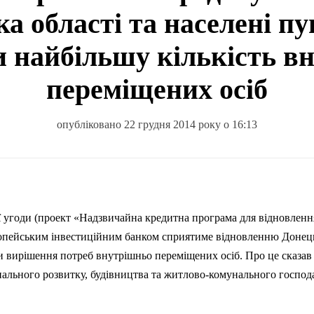
а області та населені пу
 найбільшу кількість в
переміщених осіб
опубліковано 22 грудня 2014 року о 16:13
 угоди (проект «Надзвичайна кредитна програма для відновленн
опейським інвестиційним банком сприятиме відновленню Донець
 вирішення потреб внутрішньо переміщених осіб. Про це сказав
онального розвитку, будівництва та житлово-комунального господ