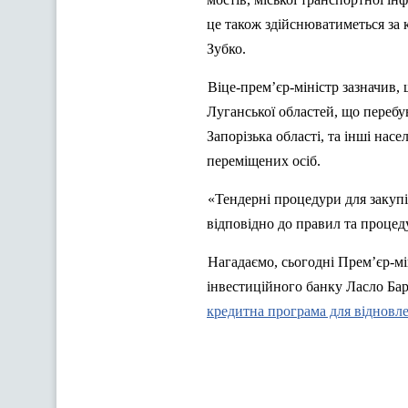
це також здійснюватиметься за 
Зубко
.
Віце-прем’єр-міністр зазначив,
Луганської областей, що перебу
Запорізька області, та інші нас
переміщених осіб.
«Тендерні процедури для закупів
відповідно до правил та процед
Нагадаємо, сьогодні Прем’єр-м
інвестиційного банку Ласло
Ба
кредитна програма для відновл