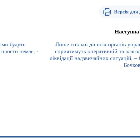
Версія для
Наступна
рми будуть
Лише спільні дії всіх органів упра
 просто немає, -
сприятимуть оперативній та злаго
ліквідації надзвичайних ситуацій, – 
Бочко