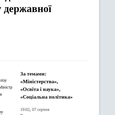
у державної
За темами:
лізу
«Міністерства»,
Міністр
«Освіта і наука»,
а
«Соціальна політика»
,
19:02
07 серпня
ру