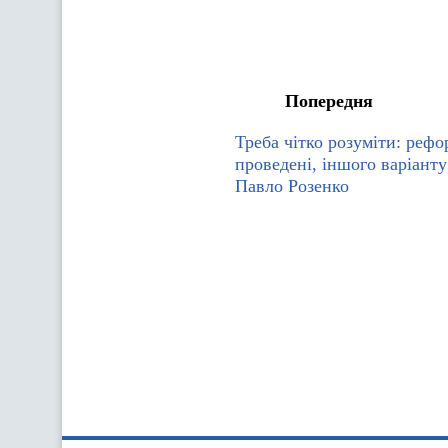
Попередня
Треба чітко розуміти: рефо
проведені, іншого варіанту
Павло Розенко