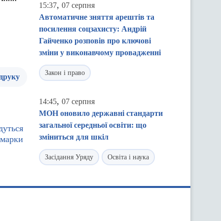
,
15:37
07 серпня
Автоматичне зняття арештів та
посилення соцзахисту: Андрій
Гайченко розповів про ключові
зміни у виконавчому провадженні
Закон і право
 друку
,
14:45
07 серпня
МОН оновило державні стандарти
загальної середньої освіти: що
дуться
зміниться для шкіл
рмарки
Засідання Уряду
Освіта і наука