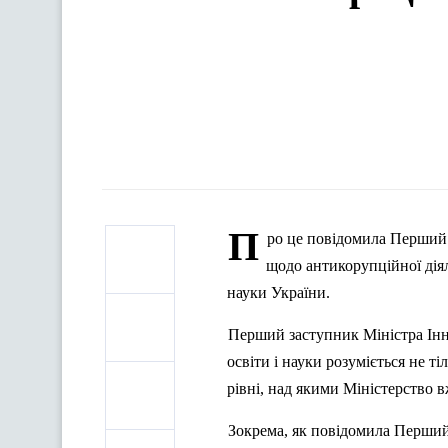
П
ро це повідомила Перший 
щодо антикорупційної діял
науки України.
Перший заступник Міністра Інн
освіти і науки розуміється не 
рівні, над якими Міністерство в
Зокрема, як повідомила
П
ерший