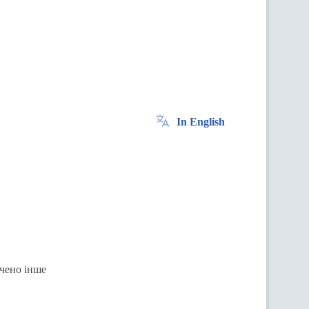
In English
ачено інше