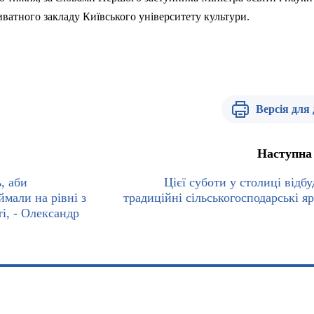
иватного закладу Київського університету культури.
Версія для
Наступна
, аби
Цієї суботи у столиці відбу
ймали на рівні з
традиційні сільськогосподарські я
і, - Олександр