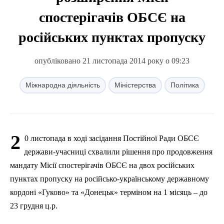
спостерігачів ОБСЄ на
російських пунктах пропуску
опубліковано 21 листопада 2014 року о 09:23
Міжнародна діяльність
Міністерства
Політика
2
0 листопада в ході засідання Постійної Ради ОБСЄ
держави-учасниці схвалили рішення про продовження
мандату Місії спостерігачів ОБСЄ на двох російських
пунктах пропуску на російсько-українському державному
кордоні «Гуково» та «Донецьк» терміном на 1 місяць – до
23 грудня ц.р.