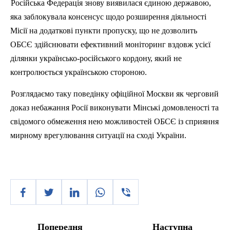
Російська Федерація знову виявилася єдиною державою,
яка заблокувала консенсус щодо розширення діяльності
Місії на додаткові пункти пропуску, що не дозволить
ОБСЄ здійснювати ефективний моніторинг вздовж усієї
ділянки українсько-російського кордону, який не
контролюється українською стороною.
Розглядаємо таку поведінку офіційної Москви як черговий
доказ небажання Росії виконувати Мінські домовленості та
свідомого обмеження нею можливостей ОБСЄ із сприяння
мирному врегулювання ситуації на сході України.
Попередня
Наступна