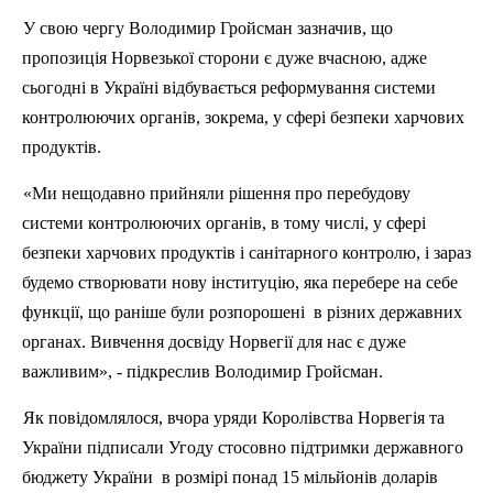
У свою чергу Володимир
Гройсман
зазначив, що
пропозиція Норвезької сторони є дуже вчасною, адже
сьогодні в Україні відбувається реформування системи
контролюючих органів, зокрема, у сфері безпеки харчових
продуктів.
«Ми нещодавно прийняли рішення про перебудову
системи контролюючих органів, в тому числі, у сфері
безпеки харчових продуктів і санітарного контролю, і зараз
будемо створювати нову інституцію, яка перебере на себе
функції, що раніше були розпорошені
в різних державних
органах. Вивчення досвіду Норвегії для нас є дуже
важливим», - підкреслив Володимир
Гройсман
.
Як повідомлялося, вчора
уряди Королівства Норвегія та
України підписали Угоду стосовно підтримки державного
бюджету України
в розмірі понад 15 мільйонів доларів