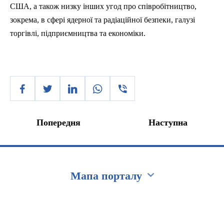
США, а також низку інших угод про співробітництво,
зокрема, в сфері ядерної та радіаційної безпеки, галузі
торгівлі, підприємництва та економіки.
Попередня
Наступна
Мапа порталу
Перейти на сайт Ukraine.ua