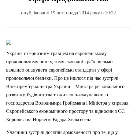
опубліковано 19 листопада 2014 року о 10:22
Україна є серйозним гравцем на європейському
продовольчому ринку, тому сьогодні країні вельми
важливо опанувати європейські стандарти у сфері
продовольчої безпеки. Про це йшлося під час зустрічі
Віце-прем`єр-міністра України – Міністра регіонального
розвитку, будівництва та житлово-комунального
господарства Володимира
Гройсмана
і Міністра у справах
Європейського економічного простору та відносин з ЄС
Королівства Норвегія
Відара
Хельгесена
.
Учасники зустрічі досягли домовленості про те, що у