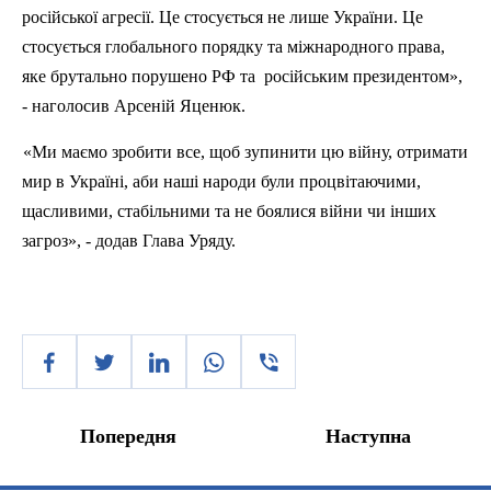
російської агресії. Це стосується не лише України. Це
стосується глобального порядку та міжнародного права,
яке брутально порушено РФ та
російським президентом»,
- наголосив Арсеній
Яценюк
.
«Ми маємо зробити все, щоб зупинити цю війну, отримати
мир в Україні, аби наші народи були процвітаючими,
щасливими, стабільними та не боялися війни чи інших
загроз», - додав Глава Уряду.
Попередня
Наступна