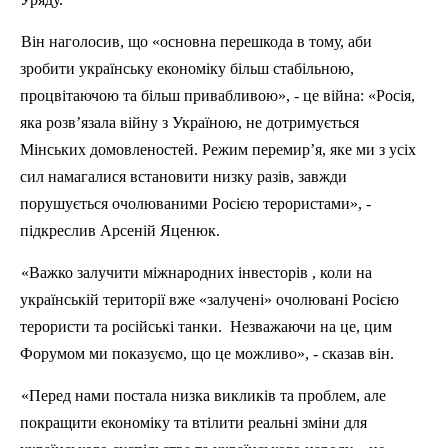
Він наголосив, що «основна перешкода в тому, аби
зробити українську економіку більш стабільною,
процвітаючою та більш привабливою», - це війна: «Росія,
яка розв’язала війну з Україною, не дотримується
Мінських домовленостей. Режим перемир’я, яке ми з усіх
сил намагалися встановити низку разів, завжди
порушується очолюваними Росією терористами», -
підкреслив Арсеній
Яценюк
.
«Важко залучити міжнародних інвесторів , коли на
українській території вже «залучені» очолювані Росією
терористи та російські танки.
Незважаючи на це, цим
Форумом ми показуємо, що це можливо», - сказав він.
«Перед нами постала низка викликів та проблем, але
покращити економіку та втілити реальні зміни для