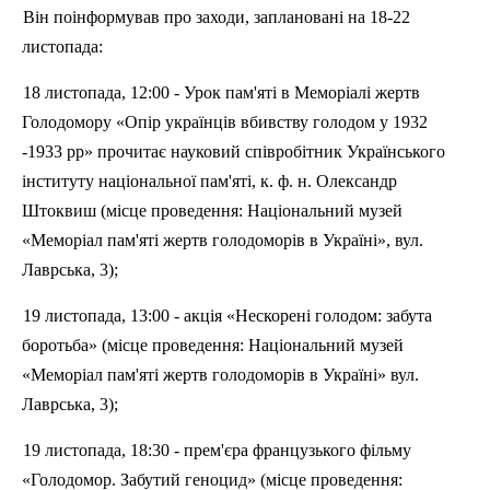
Він поінформував про заходи, заплановані на 18-22
листопада:
18 листопада, 12:00 - Урок пам'яті в Меморіалі жертв
Голодомору «Опір українців вбивству голодом у 1932
-1933
рр
» прочитає науковий співробітник Українського
інституту національної пам'яті, к. ф. н. Олександр
Штоквиш
(місце проведення: Національний музей
«Меморіал пам'яті жертв голодоморів в Україні», вул.
Лаврська, 3);
19 листопада, 13:00 - акція «Нескорені голодом: забута
боротьба» (місце проведення: Національний музей
«Меморіал пам'яті жертв голодоморів в Україні» вул.
Лаврська, 3);
19 листопада, 18:30 - прем'єра французького фільму
«Голодомор. Забутий геноцид» (місце проведення: