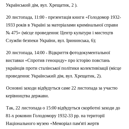
Український дім, вул. Хрещатик, 2 ).
20 листопада, 11:00 - презентація книги «Голодомор 1932-
1933 років в Україні за матеріалами кримінальної справи
№ 475» (місце проведення: Центр культури і мистецтв
Служби безпеки України, вул.
Ірининська
, 6);
20 листопада, 14:00 - Відкриття фотодокументальної
виставки «Спротив геноциду» про історію повстань
українців проти сталінської політики колективізації (місце
проведення: Український дім, вул. Хрещатик, 2).
Основні заходи відбудуться саме 22 листопада за участю
керівництва держави.
Так, 22 листопада о 15:00 відбудуться скорботні заходи до
81-х роковин Голодомору 1932-33 рр. на території
Національного музею «Меморіал пам'яті жертв