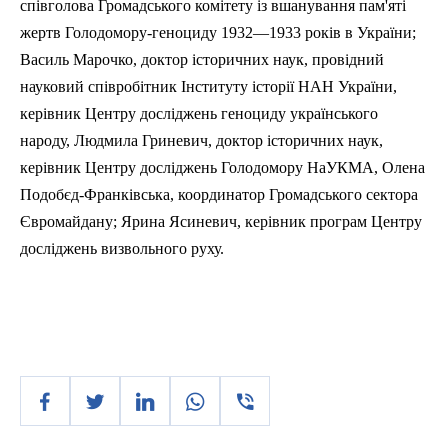
співголова Громадського комітету із вшанування пам'яті
жертв Голодомору-геноциду 1932—1933 років в України;
Василь Марочко, доктор історичних наук, провідний
науковий співробітник Інституту історії НАН України,
керівник Центру досліджень геноциду українського
народу, Людмила Гриневич, доктор історичних наук,
керівник Центру досліджень Голодомору
НаУКМА
, Олена
Подобєд-Франківська
, координатор Громадського сектора
Євромайдану
; Ярина
Ясиневич
, керівник програм Центру
досліджень визвольного руху.