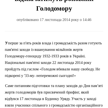
Голодомору
опубліковано 17 листопада 2014 року о 14:46
Уперше за п'ять років влада і громадськість разом готують
пам'ятні заходи із вшанування мільйонів жертв
Голодомору-геноциду 1932-1933 років в Україні.
Національні пам'ятні заходи 22 листопада 2014 року
пройдуть під гаслом «Голодом вбивали нашу свободу. Не
підкорені у '33-му- непереможні сьогодні!»
Саме питанням підготовки та плану заходів до Дня пам’яті
жертв голодоморів був присвячений брифінг, який
відбувся 17 листопада в Будинку Уряду. Участь у заході
взяли учасники спільного з громадськістю організаційного