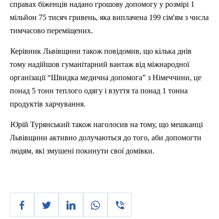
справах біженців надано грошову допомогу у розмі
р
і 1
мільйон 75 тисяч гривень, яка виплачена 199 сім'ям з числа
тимчасово переміщених.
Керівник Львівщини також повідомив, що кілька днів
тому надійшов гуманітарний вантаж від міжнародної
організації “Швидка медична допомога” з Німеччини, це
понад 5 тонн
теплого
одягу і взуття та понад 1 тонна
продуктів харчування.
Юрій Турянський також наголосив на тому, що мешканці
Львівщини активно долучаються до того, аби допомогти
людям, які змушені покинути
свої дом
івки.