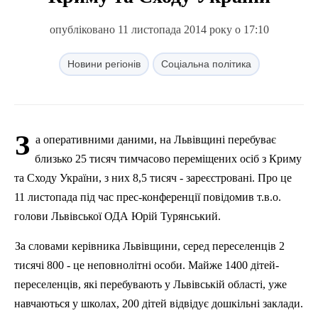
опубліковано 11 листопада 2014 року о 17:10
Новини регіонів
Соціальна політика
З
а оперативними даними, на Львівщині перебуває
близько 25 тисяч тимчасово переміщених осіб з Криму
та Сходу України, з них 8,5 тисяч - зареєстровані. Про це
11 листопада
п
ід час прес-конференції повідомив т.в.о.
голови Львівської ОДА Юрій Турянський.
За словами керівника Львівщини, серед переселенців 2
тисячі 800 - це неповнолітні особи. Майже 1400 дітей-
переселенців, які перебувають у Львівській області, уже
навчаються
у
школах, 200 дітей відвідує дошкільні заклади.