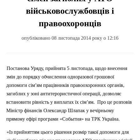
військовослужбовців і
правоохоронців
опубліковано 08 листопада 2014 року о 12:16
Постанова Уряду, прийнята 5 листопада, щодо внесення
змін до порядку обчислення одноразової грошової
допомоги сім’ям
працівників
правоохоронних органів,
загиблих у зоні антитерористичної операції, дозволяє
встановити рівність у виплатах їх сім’ям.
Про це розповів
Міністр фінансів Олександр Шлапак у вечірньому
прямому ефірі програми «
События
» на ТРК Україна.
«Із прийняттям цього рішення розмір такої допомоги для