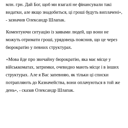
млн. грн. Дай Бог, щоб ми взагалі не фінансували такі
видатки, але якщо знадобиться, ці гроші будуть виплачені»,
- зазначив Олександр Шлапак.
Коментуючи ситуацію із заявами людей, що вони не
можуть отримати гроші, урядовець пояснив, що це через
бюрократію у певних структурах.
«Мова йде про звичайну бюрократію, яка має місце у
військкоматах, затримки, очевидно мають місце і в інших
структурах. Але я Вас запевняю, як тільки ці списки
потрапляють до Казначейства, вони оплачуються в той же
день», - сказав Олександр Шлапак.