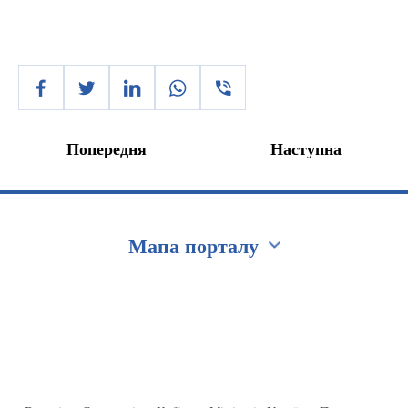
Попередня
Наступна
Мапа порталу
Перейти на сайт Ukraine.ua