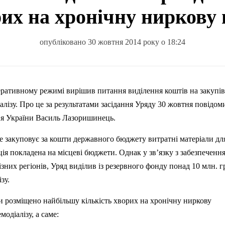
их на хронічну ниркову 
опубліковано 30 жовтня 2014 року о 18:24
перативному режимі вирішив питання виділення коштів на закупі
алізу. Про це за результатами засідання Уряду 30 жовтня повідом
в’я України Василь
Лазоришинець
.
 закуповує за кошти державного бюджету витратні матеріали для
кція покладена на місцеві бюджети. Однак у зв’язку з забезпеченн
зних регіонів, Уряд виділив із резервного фонду понад 10 млн. г
зу.
ни розміщено найбільшу кількість хворих на хронічну ниркову
модіалізу, а саме: