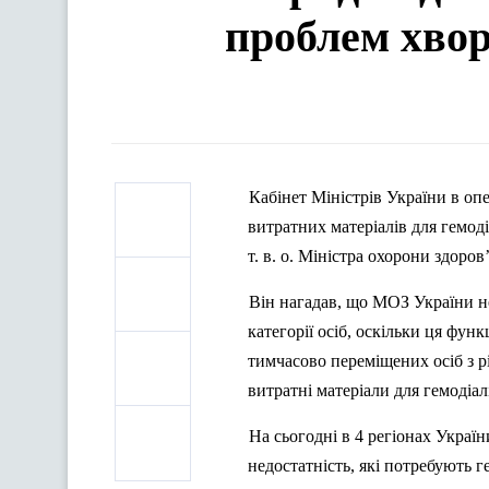
проблем хвор
Кабінет Міністрів України в о
витратних матеріалів для гемоді
т. в. о. Міністра охорони здоро
Він нагадав, що МОЗ України не
категорії осіб, оскільки ця фун
тимчасово переміщених осіб з рі
витратні матеріали для гемодіалі
На сьогодні в 4 регіонах Украї
недостатність, які потребують ге