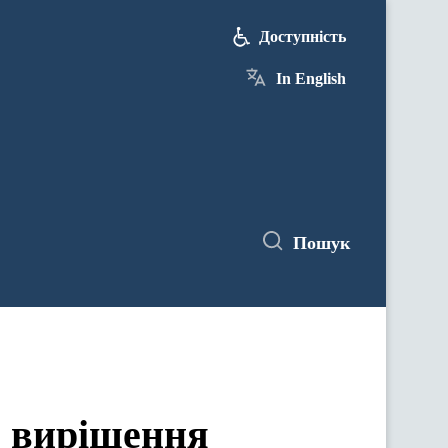
Доступність
In English
Пошук
я вирішення