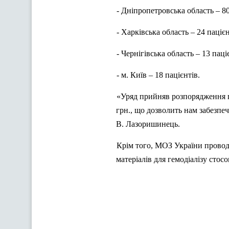
- Дніпропетровська область – 80
- Харківська область – 24 паціє
- Чернігівська область – 13 паці
- м. Київ – 18 пацієнтів.
«Уряд прийняв розпорядження пр
грн., що дозволить нам забезпеч
В.
Лазоришинець
.
Крім того, МОЗ України прово
матеріалів для гемодіалізу сто