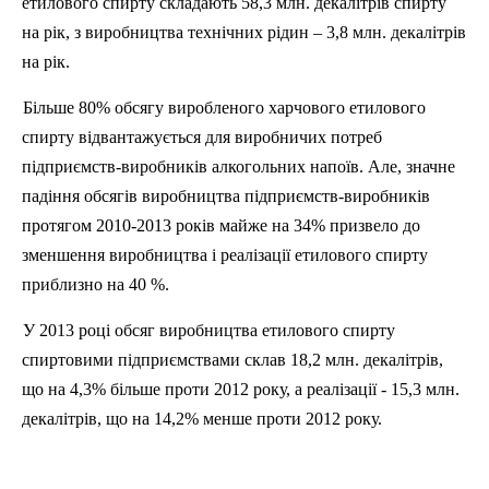
етилового спирту складають 58,3 млн. декалітрів спирту
на рік, з виробництва технічних рідин – 3,8 млн. декалітрів
на рік.
Більше 80% обсягу виробленого харчового етилового
спирту відвантажується для виробничих потреб
підприємств-виробників алкогольних напоїв. Але, значне
падіння обсягів виробництва підприємств-виробників
протягом 2010-2013 років майже на 34% призвело до
зменшення виробництва і реалізації етилового спирту
приблизно на 40 %.
У 2013 році обсяг виробництва етилового спирту
спиртовими підприємствами склав 18,2 млн. декалітрів,
що на 4,3% більше проти 2012 року, а реалізації - 15,3 млн.
декалітрів, що на 14,2% менше проти 2012 року.