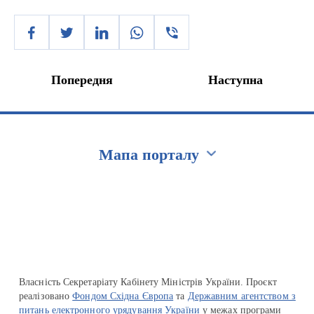
Попередня
Наступна
Мапа порталу
Перейти на сайт Ukraine.ua
Власність Секретаріату Кабінету Міністрів України. Проєкт
реалізовано
Фондом Східна Європа
та
Державним агентством з
питань електронного урядування України
у межах програми