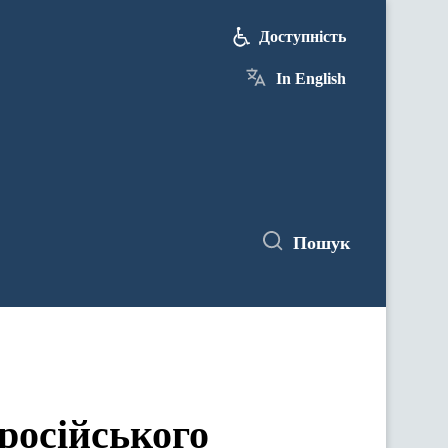
Доступність
In English
Пошук
російського