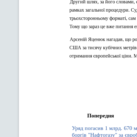
Другий шлях, за його словами,
рамках загальної процедури. Су
трьохсторонньому форматі, сам 
Тому що зараз це вже питання 
Арсеній
Яценюк
нагадав, що ро
США за тисячу кубічних метрів
отримання європейської ціни. 
Попередня
Уряд погасив 1 млрд. 670 м
боргів "Нафтогазу" за євро