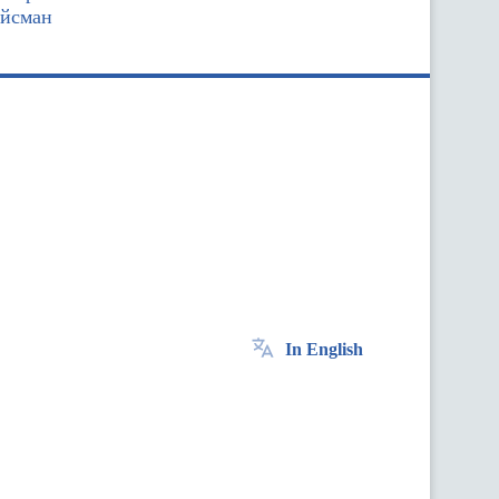
ойсман
In English