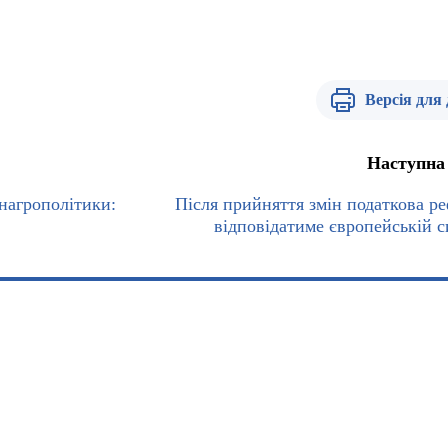
Версія для
Наступна
нагрополітики:
Після прийняття змін податкова р
відповідатиме європейській с