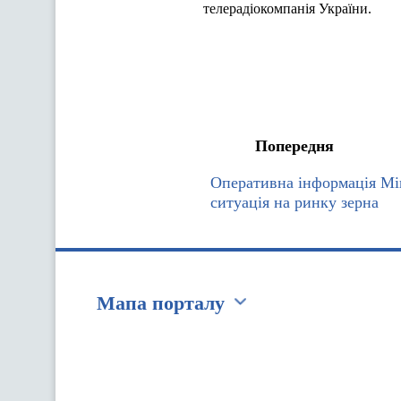
телерадіокомпанія України.
Попередня
Оперативна інформація Мі
ситуація на ринку зерна
Мапа порталу
Перейти на сайт Ukraine.ua