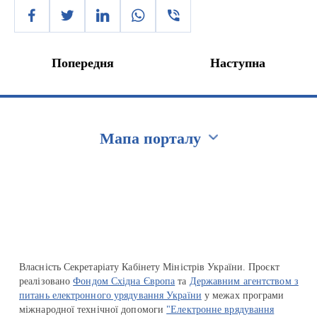
Попередня
Наступна
Мапа порталу
Перейти на сайт Ukraine.ua
Власність Секретаріату Кабінету Міністрів України. Проєкт
реалізовано
Фондом Східна Європа
та
Державним агентством з
питань електронного урядування України
у межах програми
міжнародної технічної допомоги
"Електронне врядування