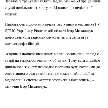
Загалом у тренуваннях були задіяні майже 50 працівників
служб цивільного захисту та 14 одиниць спеціальної
техніки.
Підбиваючи підсумки навчань, заступник начальника ГУ
ДСНС України у Рівненській області Ігор Михальчук
подякував усім задіяним службам за оперативні та
високопрофесійні дії.
«Одним з найнебезпечніших в осінньо-зимовий період є
аварії на теплопостачальних об’єктах. Тому всім службам
цивільного захисту необхідно постійно бути готовими до
оперативного реагування на такі надзвичайні події та
відновлення систем життєзабезпечення населення», –
зазначив Ігор Михальчук.