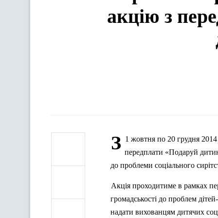
акцію з пер
З
1 жовтня по 20 грудня 2014
передплати «Подаруй дитин
до проблеми соціального сирітст
Акція проходитиме в рамках пер
громадськості до проблем дітей-
надати вихованцям дитячих соці