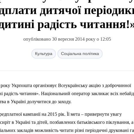
едплати дитячої періодик
дитині радість читання!
опубліковано 30 вересня 2014 року о 12:05
Культура
Соціальна політика
 року Укрпошта організовує Всеукраїнську акцію з доброчинної
і радість читання». Національний оператор закликає всіх небай
ва в Україні долучитися до заходу.
едплатної кампанії на 2015 рік. Її мета – привернути увагу
сиріт в Україні та дітей, позбавлених батьківського піклування, 
альних закладів можливість читати різні періодичні друковані га