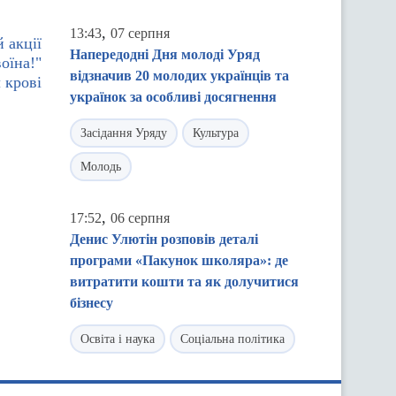
,
13:43
07 серпня
 акції
Напередодні Дня молоді Уряд
оїна!"
відзначив 20 молодих українців та
 крові
українок за особливі досягнення
Засідання Уряду
Культура
Молодь
,
17:52
06 серпня
Денис Улютін розповів деталі
програми «Пакунок школяра»: де
витратити кошти та як долучитися
бізнесу
Освіта і наука
Соціальна політика