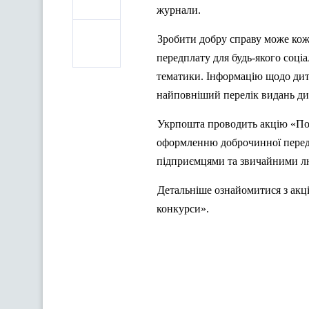
журнали.
Зробити добру справу може кож
передплату для будь-якого соці
тематики. Інформацію щодо дитяч
найповніший перелік видань ди
Укрпошта проводить акцію «Под
оформленню доброчинної перед
підприємцями та звичайними люд
Детальніше ознайомитися з акці
конкурси».