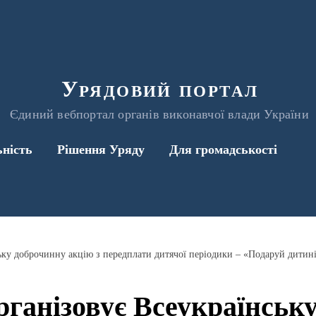
Урядовий портал
Єдиний вебпортал органів виконавчої влади України
ьність
Рішення Уряду
Для громадськості
ганізовує Всеукраїнськ