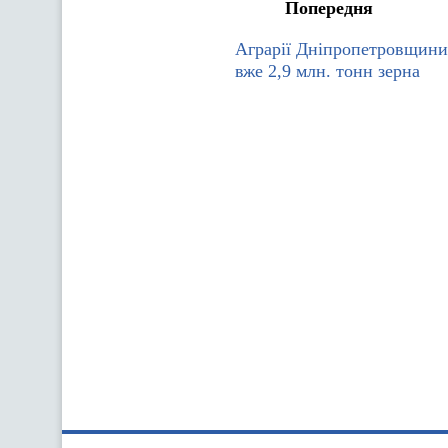
Попередня
Аграрії Дніпропетровщин
вже 2,9 млн. тонн зерна