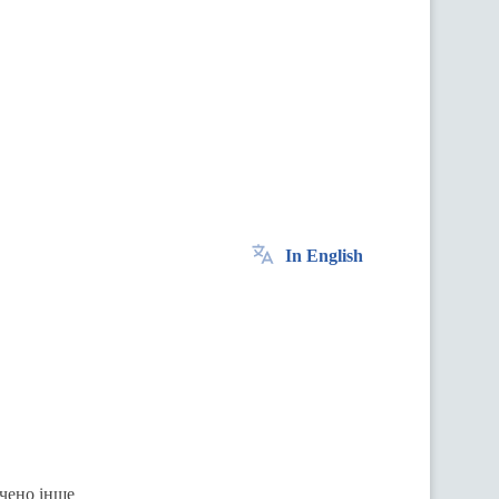
In English
ачено інше