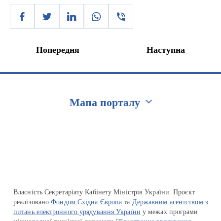
Попередня
Наступна
Мапа порталу
Перейти на сайт Ukraine.ua
Власність Секретаріату Кабінету Міністрів України. Проєкт
реалізовано
Фондом Східна Європа
та
Державним агентством з
питань електронного урядування України
у межах програми