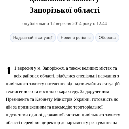
Запорізької області
опубліковано 12 вересня 2014 року о 12:44
Надзвичайні ситуації
Новини регіонів
Оборона
1
1 вересня у м. Запоріжжя, а також великих містах та
вс
іх районах області, відбулися спеціальні навчання з
цивільного захисту населення від надзвичайних ситуацій
техногенного та воєнного характеру. За дорученням
Президента та Кабінету Міні
стр
ів України, готовність до
дій за призначенням та взаємодію територіальної
підсистеми єдиної державної системи цивільного захисту
області перевірив директор департаменту реагування на