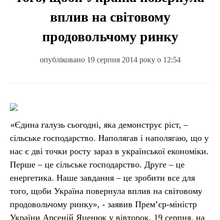
вплив на світовому
продовольчому ринку
опубліковано 19 серпня 2014 року о 12:54
«Єдина галузь сьогодні, яка демонструє ріст, –
сільське господарство. Наполягав і наполягаю, що у
нас є дві точки росту зараз в української економіки.
Перше – це сільське господарство. Друге – це
енергетика. Наше завдання – це зробити все для
того, щоби Україна повернула вплив на світовому
продовольчому ринку», - заявив Прем’єр-міністр
України Арсеній Яценюк у вівторок, 19 серпня, на