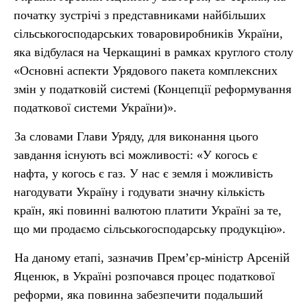
початку зустрічі з представниками найбільших
сільськогосподарських товаровиробників України,
яка відбулася на Черкащині в рамках круглого столу
«Основні аспекти Урядового пакет
комплексних
а
змін у податковій системі (Концепції реформування
податкової системи України)».
За словами Глави Уряду, для виконання цього
завдання існують всі можливості: «У когось є
нафта, у когось є газ. У нас є земля і можливість
нагодувати Україну і годувати значну кількість
країн, які повинні валютою платити Україні за те,
що ми продаємо сільськогосподарську продукцію».
На даному етапі, зазначив Прем’єр-міністр Арсеній
Яценюк, в Україні розпочався процес податкової
реформи, яка повинна забезпечити подальший