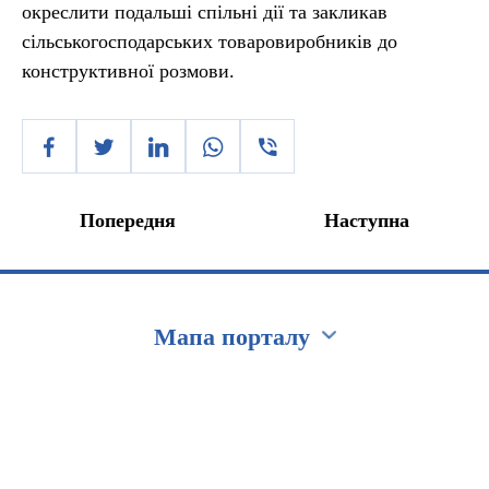
окреслити подальші спільні дії та закликав
сільськогосподарських товаровиробників до
конструктивної розмови.
Попередня
Наступна
Мапа порталу
Перейти на сайт Ukraine.ua