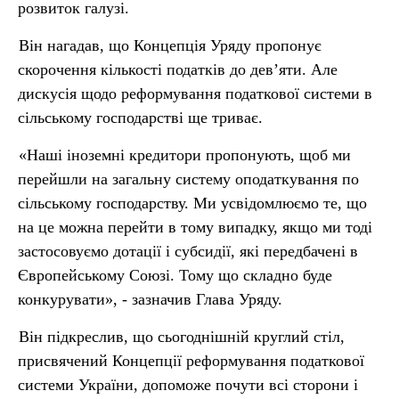
розвиток галузі.
Він нагадав, що Концепція Уряду пропонує
скорочення кількості податків до дев’яти. Але
дискусія щодо реформування податкової системи в
сільському господарстві ще триває.
«Наші іноземні кредитори пропонують, щоб ми
перейшли на загальну систему оподаткування по
сільському господарству. Ми усвідомлюємо те, що
на це можна перейти в тому випадку, якщо ми тоді
застосовуємо дотації і субсидії, які передбачені в
Європейському Союзі. Тому що складно буде
конкурувати», - зазначив Глава Уряду.
Він підкреслив, що сьогоднішній круглий стіл,
присвячений Концепції реформування податкової
системи України, допоможе почути всі сторони і