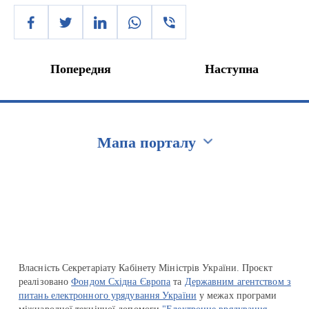
Попередня
Наступна
Мапа порталу
Перейти на сайт Ukraine.ua
Власність Секретаріату Кабінету Міністрів України. Проєкт
реалізовано
Фондом Східна Європа
та
Державним агентством з
питань електронного урядування України
у межах програми