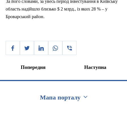
За його словами, за увесь період інвестування в Київську
область надійшло близько $ 2 млрд., із яких 28 % – у
Броварський район.
Попередня
Наступна
Мапа порталу
Перейти на сайт Ukraine.ua