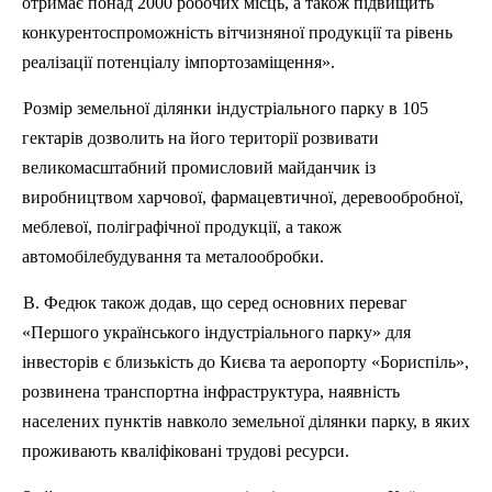
отримає понад 2000 робочих місць, а також підвищить
конкурентоспроможність вітчизняної продукції та рівень
реалізації потенціалу імпортозаміщення».
Розмір земельної ділянки індустріального парку в 105
гектарів дозволить на його території розвивати
великомасштабний промисловий майданчик із
виробництвом харчової, фармацевтичної, деревообробної,
меблевої, поліграфічної продукції, а також
автомобілебудування та металообробки.
В. Федюк також додав, що серед основних переваг
«Першого українського індустріального парку» для
інвесторів є близькість до Києва та аеропорту «Бориспіль»,
розвинена транспортна інфраструктура, наявність
населених пунктів навколо земельної ділянки парку, в яких
проживають кваліфіковані трудові ресурси.