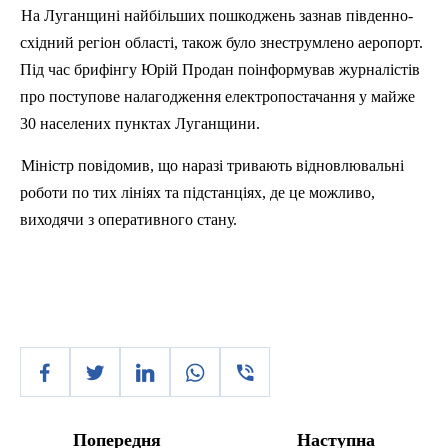
На Луганщині найбільших пошкоджень зазнав південно-
східний регіон області, також було
знеструмлено
аеропорт.
Під час брифінгу Юрій
Продан
поінформував журналістів
про поступове налагодження електропостачання у майже
30 населених пунктах Луганщини.
Міністр повідомив, що наразі тривають відновлювальні
роботи по тих лініях та підстанціях, де це можливо,
виходячи з оперативного стану.
Попередня
Наступна