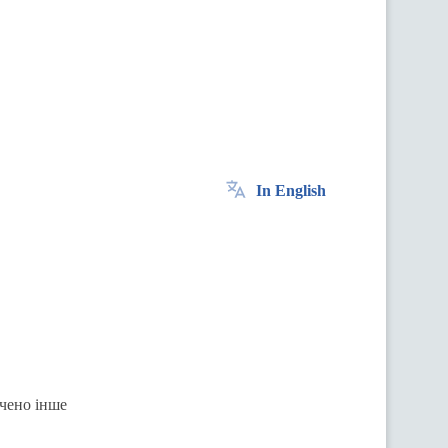
In English
ачено інше