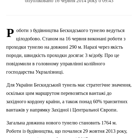
опубліковано 16 червня 2014 року о 09:43
Р
оботи з будівництва Бескидського тунелю ведуться
цілодобово. С
таном на 16 червня виконані роботи з
проходки тунелю на довжині 290 м. Наразі через якість
породи, швидкість проходки досягає 3 м/добу.
Про це
повідомили в головному управлінні колійного
господарства Укрзалізниці.
Для України Бескидський тунель має стратегічне значення,
оскільки цим маршрутом перевозяться вантажі до
західного кордону країни, а також понад 60% транзитних
вантажів у напрямку Західної і Центральної Європи.
Загальна довжина нового тунелю становить 1764 м.
Роботи із будівництва, що почалися 29 жовтня 2013 року,