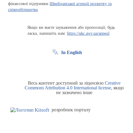
фінансової підтримки
Швейцарської агенції розвитку та
співробітництва
Якщо ви маєте зауваження або пропозиції, будь
ласка, напишіть нам:
https://ukc.gov.ua/appeal
In English
Весь контент доступний за ліцензією
Creative
Commons Attribution 4.0 International license
, якщо
не зазначено інше
розробник порталу