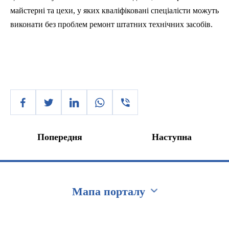
майстерні та цехи, у яких кваліфіковані спеціалісти можуть
виконати без проблем ремонт штатних технічних засобів.
Попередня
Наступна
Мапа порталу
Перейти на сайт Ukraine.ua