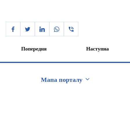
Попередня
Наступна
Мапа порталу
Перейти на сайт Ukraine.ua