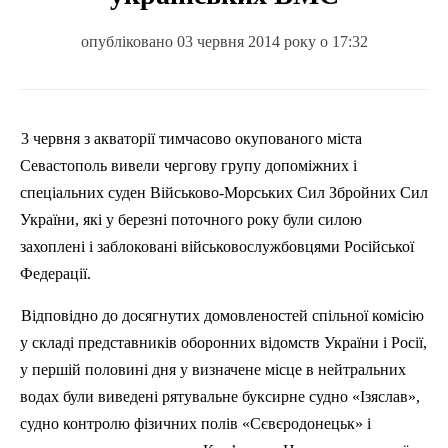
опубліковано 03 червня 2014 року о 17:32
3 червня
з акваторії тимчасово окупованого міста
Севастополь вивели чергову групу допоміжних і
спеціальних суден Військово-Морських Сил Збройних Сил
України, які у березні поточного року були силою
захоплені і заблоковані військовослужбовцями Російської
Федерації.
Відповідно до досягнутих домовленостей спільної комісію
у складі представників оборонних відомств України і Росії,
у першій половині дня у визначене місце в нейтральних
водах були виведені рятувальне буксирне судно «Ізяслав»,
судно контролю фізичних полів «
Сєвєродонецьк
» і