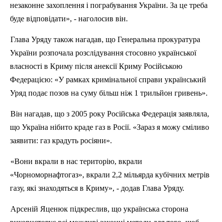
незаконне захоплення і пограбування України. За це треба
буде відповідати», - наголосив він.
Глава Уряду також нагадав, що Генеральна прокуратура
України розпочала розслідування стосовно української
власності в Криму після анексії Криму Російською
Федерацією: «У рамках кримінальної справи український
Уряд подає позов на суму більш ніж 1 трильйон гривень».
Він нагадав, що з 2005 року Російська Федерація заявляла,
що Україна нібито краде газ в Росії. «Зараз я можу сміливо
заявити: газ крадуть росіяни».
«Вони вкрали в нас територію, вкрали
«
Чорноморнафтогаз
», вкрали 2,2 мільярда кубічних метрів
газу, які знаходяться в Криму», - додав Глава Уряду.
Арсеній
Яценюк
підкреслив, що українська сторона