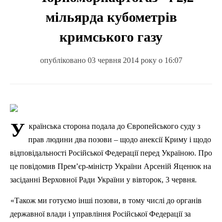
мільярда кубометрів
кримського газу
опубліковано 03 червня 2014 року о 16:07
У
країнська сторона подала до Європейського суду з
прав людини два позови – щодо анексії Криму і щодо
відповідальності Російської Федерації перед Україною. Про
це повідомив Прем’єр-міністр України Арсеній
Яценюк
на
засіданні Верховної Ради України у вівторок, 3 червня.
«Також ми готуємо інші позови, в тому числі до органів
державної влади і управління Російської Федерації за