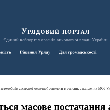
Урядовий портал
Єдиний вебпортал органів виконавчої влади України
ьність
Рішення Уряду
Для громадськості
 автомобілів екстреної медичної допомоги в регіони, закуплених МОЗ У
ься масове постачання 