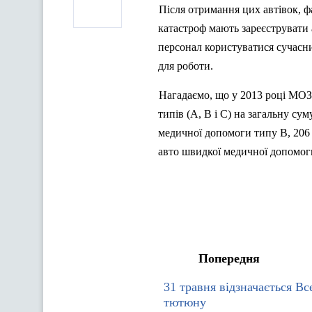
Після отримання цих
автівок
, 
катастроф мають зареєструвати 
персонал користуватися сучасн
для роботи.
Нагадаємо, що у 2013 році МОЗ
типів (А, В і С) на загальну сум
медичної допомоги типу В, 206
авто швидкої медичної допомоги
Попередня
31 травня відзначається Вс
тютюну