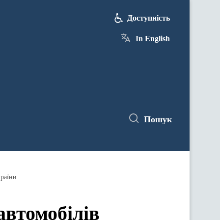
Доступність
In English
Пошук
країни
автомобілів