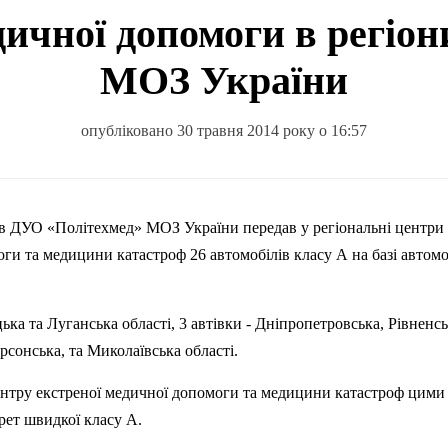
дичної допомоги в регіон
МОЗ України
опубліковано 30 травня 2014 року о 16:57
ів
ДУО
«
Політехмед
» МОЗ України передав у регіональні центри
ги та медицини катастроф 26 автомобілів класу А на базі автомо
ька та Луганська області, 3
автівки
- Дніпропетровська, Рівненсь
рсонська, та Миколаївська області.
центру екстреної медичної допомоги та медицини катастроф цими
рет швидкої класу А.