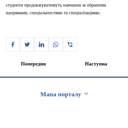
студенти продовжуватимуть навчання за обраними
напрямами, спеціальностями та спеціалізаціями.
Попередня
Наступна
Мапа порталу
Перейти на сайт Ukraine.ua